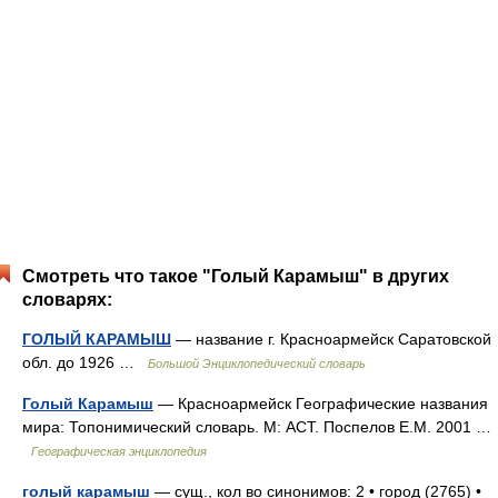
Смотреть что такое "Голый Карамыш" в других
словарях:
ГОЛЫЙ КАРАМЫШ
— название г. Красноармейск Саратовской
обл. до 1926 …
Большой Энциклопедический словарь
Голый Карамыш
— Красноармейск Географические названия
мира: Топонимический словарь. М: АСТ. Поспелов Е.М. 2001 …
Географическая энциклопедия
голый карамыш
— сущ., кол во синонимов: 2 • город (2765) •