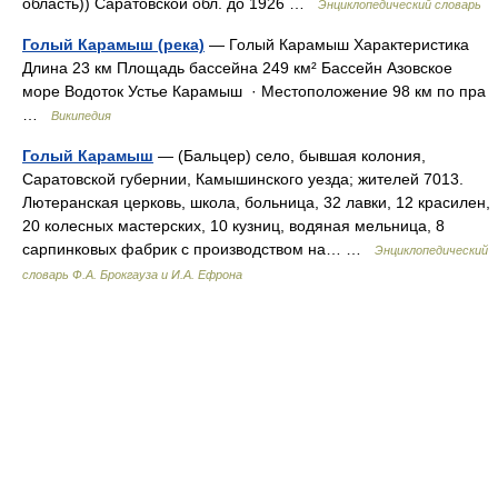
область)) Саратовской обл. до 1926 …
Энциклопедический словарь
Голый Карамыш (река)
— Голый Карамыш Характеристика
Длина 23 км Площадь бассейна 249 км² Бассейн Азовское
море Водоток Устье Карамыш · Местоположение 98 км по пра
…
Википедия
Голый Карамыш
— (Бальцер) село, бывшая колония,
Саратовской губернии, Камышинского уезда; жителей 7013.
Лютеранская церковь, школа, больница, 32 лавки, 12 красилен,
20 колесных мастерских, 10 кузниц, водяная мельница, 8
сарпинковых фабрик с производством на… …
Энциклопедический
словарь Ф.А. Брокгауза и И.А. Ефрона