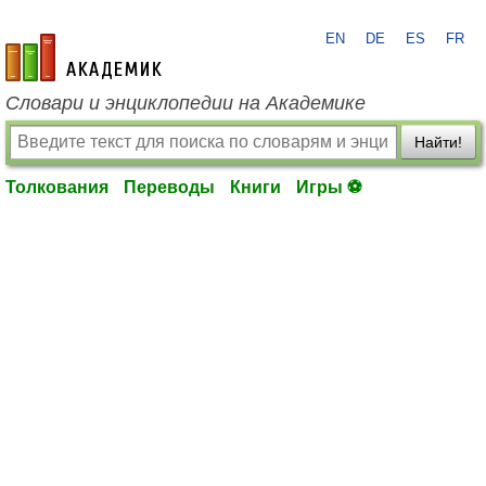
EN
DE
ES
FR
academic.ru
Словари и энциклопедии на Академике
Найти!
Толкования
Переводы
Книги
Игры ⚽